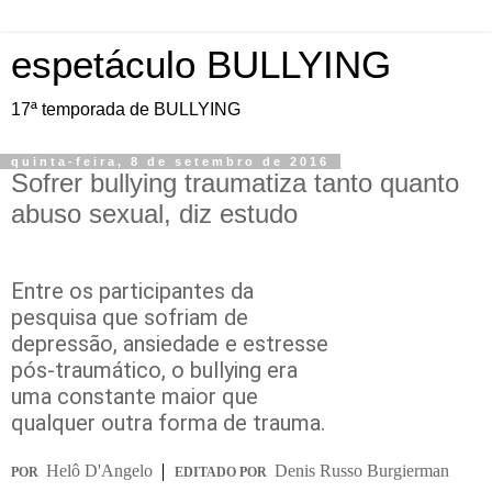
espetáculo BULLYING
17ª temporada de BULLYING
quinta-feira, 8 de setembro de 2016
Sofrer bullying traumatiza tanto quanto
abuso sexual, diz estudo
Entre os participantes da
pesquisa que sofriam de
depressão, ansiedade e estresse
pós-traumático, o bullying era
uma constante maior que
qualquer outra forma de trauma.
Helô D'Angelo
Denis Russo Burgierman
POR
EDITADO POR